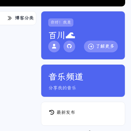
博客分类
你好！我是
百川🌊
了解更多
音乐频道
用音乐感染人心
分享我的音乐
最新发布