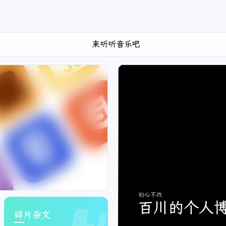
欢迎来到我的博客
来听听音乐吧
初心不改
百川的个人
碎片杂文