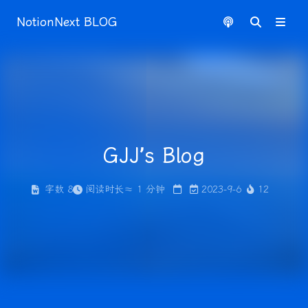
NotionNext BLOG
GJJ’s Blog
字数
8
阅读时长
≈
1
分钟
2023-9-6
12