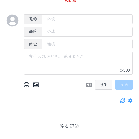
Twikoo
昵称
邮箱
网址
0/500
预览
发送
没有评论